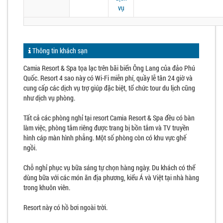
vụ
Thông tin khách sạn
Camia Resort & Spa tọa lạc trên bãi biển Ông Lang của đảo Phú
Quốc. Resort 4 sao này có Wi-Fi miễn phí, quầy lễ tân 24 giờ và
cung cấp các dịch vụ trợ giúp đặc biệt, tổ chức tour du lịch cũng
như dịch vụ phòng.
Tất cả các phòng nghỉ tại resort Camia Resort & Spa đều có bàn
làm việc, phòng tắm riêng được trang bị bồn tắm và TV truyền
hình cáp màn hình phẳng. Một số phòng còn có khu vực ghế
ngồi.
Chỗ nghỉ phục vụ bữa sáng tự chọn hàng ngày. Du khách có thể
dùng bữa với các món ăn địa phương, kiểu Á và Việt tại nhà hàng
trong khuôn viên.
Resort này có hồ bơi ngoài trời.