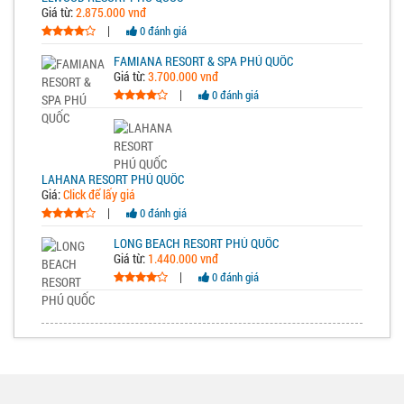
Giá từ:
2.875.000 vnđ
|
0 đánh giá
FAMIANA RESORT & SPA PHÚ QUỐC
Giá từ:
3.700.000 vnđ
|
0 đánh giá
LAHANA RESORT PHÚ QUỐC
Giá:
Click để lấy giá
|
0 đánh giá
LONG BEACH RESORT PHÚ QUỐC
Giá từ:
1.440.000 vnđ
|
0 đánh giá