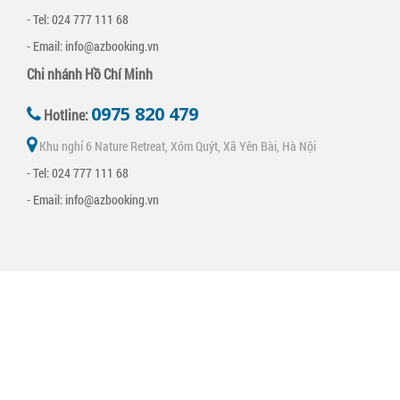
- Tel: 024 777 111 68
- Email: info@azbooking.vn
Chi nhánh Hồ Chí Minh
0975 820 479
Hotline:
Khu nghỉ 6 Nature Retreat, Xóm Quýt, Xã Yên Bài, Hà Nội
- Tel: 024 777 111 68
- Email: info@azbooking.vn