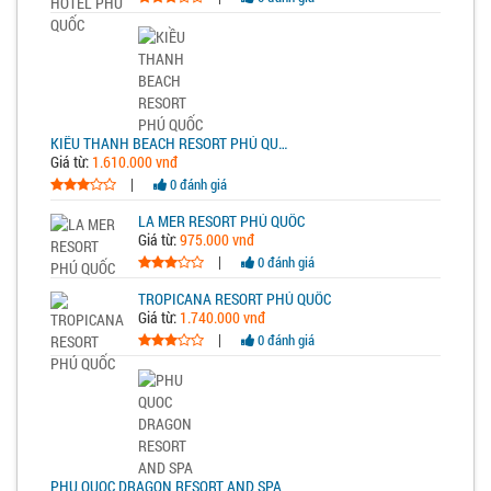
KIỀU THANH BEACH RESORT PHÚ QUỐC
Giá từ:
1.610.000 vnđ
|
0 đánh giá
LA MER RESORT PHÚ QUỐC
Giá từ:
975.000 vnđ
|
0 đánh giá
TROPICANA RESORT PHÚ QUỐC
Giá từ:
1.740.000 vnđ
|
0 đánh giá
PHU QUOC DRAGON RESORT AND SPA