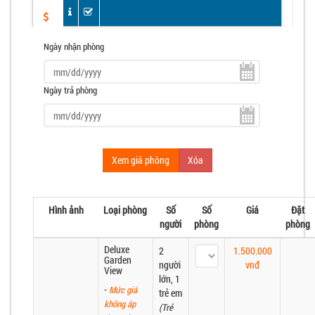
Ngày nhận phòng
Ngày trả phòng
Xem giá phòng
Xóa
Hình ảnh
Loại phòng
Số
Số
Giá
Đặt
người
phòng
phòng
Deluxe
2
1.500.000
Garden
người
vnđ
View
lớn, 1
-
Mức giá
trẻ em
không áp
(Trẻ