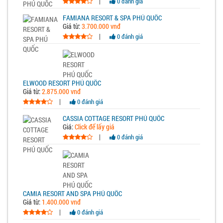
|
0 đánh giá
FAMIANA RESORT & SPA PHÚ QUỐC
Giá từ:
3.700.000 vnđ
|
0 đánh giá
ELWOOD RESORT PHÚ QUỐC
Giá từ:
2.875.000 vnđ
|
0 đánh giá
CASSIA COTTAGE RESORT PHÚ QUỐC
Giá:
Click để lấy giá
|
0 đánh giá
CAMIA RESORT AND SPA PHÚ QUỐC
Giá từ:
1.400.000 vnđ
|
0 đánh giá