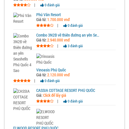
|
0 đánh giá
Phú Vân Resort
Giá từ:
1.700.000 vnđ
|
0 đánh giá
Combo 3N2Đ về thiên đường an yên Seashells Phú Quốc 4 Sao
Giá từ:
2.940.000 vnđ
|
3 đánh giá
Vinoasis Phú Quốc
Giá từ:
2.120.000 vnđ
|
0 đánh giá
CASSIA COTTAGE RESORT PHÚ QUỐC
Giá:
Click để lấy giá
|
0 đánh giá
ELWOOD RESORT PHÚ QUỐC