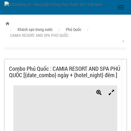
/
Khách sạn trong nước
/
Phú Quốc
/
CAMIA RESORT AND SPA PHÚ QUỐC
Combo Phú Quốc : CAMIA RESORT AND SPA PHÚ
QUỐC [{date_combo} ngày + {hotel_night} đêm ]