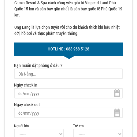
Camia Resort & Spa cách công viên giải trí Vinpearl Land Phú
Quốc 15 km và sân bay gần nhất là sân bay quốc tế Phú Quốc 19
km.
Ong Lang là lựa chọn tuyệt vời cho du khách thích khí hậu nhiệt
đới, hồ bơi và thực phẩm truyền thống.
HOTLINE : 088 968 5128
Bạn muốn đặt phòng ở đâu ?
Ngày check in
Ngày check out
Người lớn
Trẻ em