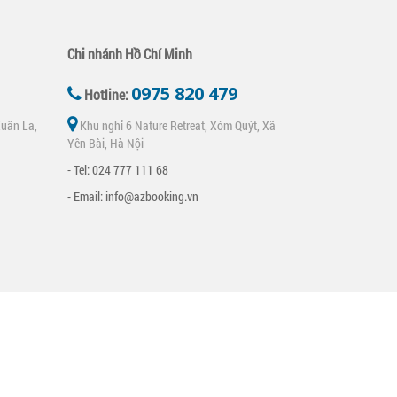
Chi nhánh Hồ Chí Minh
0975 820 479
Hotline:
uân La,
Khu nghỉ 6 Nature Retreat, Xóm Quýt, Xã
Yên Bài, Hà Nội
- Tel: 024 777 111 68
- Email: info@azbooking.vn