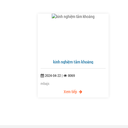
kinh nghiệm tắm khoáng
2024-04-22
|
8069
mbajs
Xem tiếp