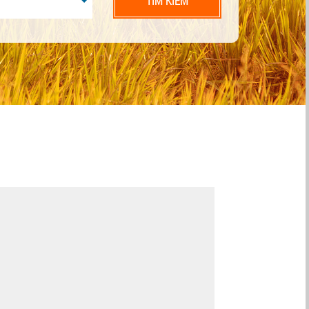
TÌM KIẾM