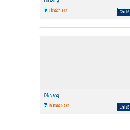
1 khách sạn
Chi tiế
Đà Nẵng
18 khách sạn
Chi tiế