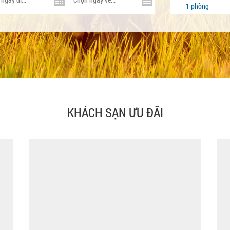
1
phòng
KHÁCH SẠN ƯU ĐÃI