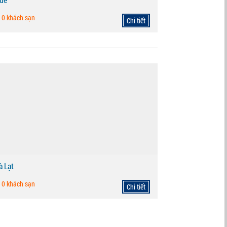
0 khách sạn
Chi tiết
à Lạt
0 khách sạn
Chi tiết