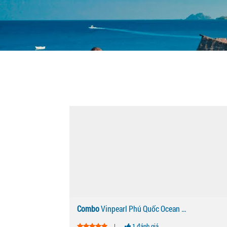
Combo
Vinpearl Phú Quốc Ocean Resort & Villas
|
1 đánh giá